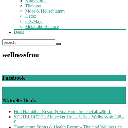
Klimakuren
Thalasso
Moor & Heilschlamm
Detox
F.X.Mayr
Metabolic Balance
Deals
wellnessfrau
Facebook
Aktuelle Deals
Hod Hamidbar Resort & Spa Hotel in Israel ab 486,-€
SEETELHOTEL Ahlbecker Hof – 5 Tage Wellness ab 238,-
€
Thanyapura Sports & Health Resort – Thailand Wellness ab