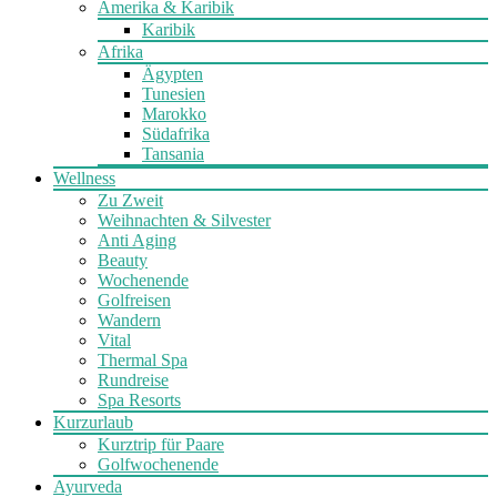
Amerika & Karibik
Karibik
Afrika
Ägypten
Tunesien
Marokko
Südafrika
Tansania
Wellness
Zu Zweit
Weihnachten & Silvester
Anti Aging
Beauty
Wochenende
Golfreisen
Wandern
Vital
Thermal Spa
Rundreise
Spa Resorts
Kurzurlaub
Kurztrip für Paare
Golfwochenende
Ayurveda