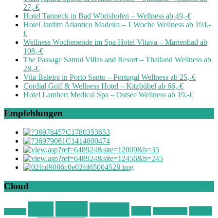
27,-€
Hotel Tanneck in Bad Wörishofen – Wellness ab 49,-€
Hotel Jardim Atlantico Madeira – 1 Woche Wellness ab 194,-
€
Wellness Wochenende im Spa Hotel Vltava – Marienbad ab
108,-€
The Passage Samui Villas and Resort – Thailand Wellness ab
28,-€
Vila Baleira in Porto Santo – Portugal Wellness ab 25,-€
Cordial Golf & Wellness Hotel – Kitzbühel ab 66,-€
Hotel Lambert Medical Spa – Ostsee Wellness ab 19,-€
Empfehlungen
Cloud
Deals
Deal
Günstig
Hotel
Ostsee
Kurzurlaub
Böhmen