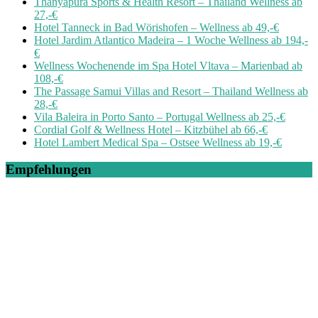
Thanyapura Sports & Health Resort – Thailand Wellness ab
27,-€
Hotel Tanneck in Bad Wörishofen – Wellness ab 49,-€
Hotel Jardim Atlantico Madeira – 1 Woche Wellness ab 194,-
€
Wellness Wochenende im Spa Hotel Vltava – Marienbad ab
108,-€
The Passage Samui Villas and Resort – Thailand Wellness ab
28,-€
Vila Baleira in Porto Santo – Portugal Wellness ab 25,-€
Cordial Golf & Wellness Hotel – Kitzbühel ab 66,-€
Hotel Lambert Medical Spa – Ostsee Wellness ab 19,-€
Empfehlungen