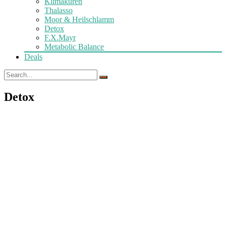
Klimakuren
Thalasso
Moor & Heilschlamm
Detox
F.X.Mayr
Metabolic Balance
Deals
Detox