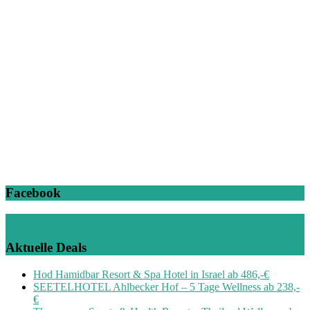
Facebook
Aktuelle Deals
Hod Hamidbar Resort & Spa Hotel in Israel ab 486,-€
SEETELHOTEL Ahlbecker Hof – 5 Tage Wellness ab 238,-
€