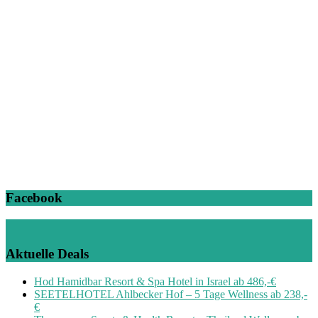
Facebook
Aktuelle Deals
Hod Hamidbar Resort & Spa Hotel in Israel ab 486,-€
SEETELHOTEL Ahlbecker Hof – 5 Tage Wellness ab 238,-
€