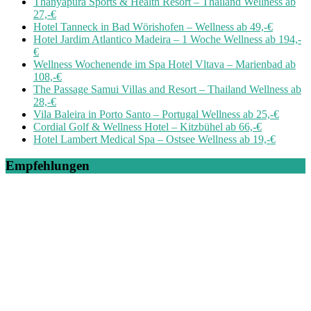
Thanyapura Sports & Health Resort – Thailand Wellness ab
27,-€
Hotel Tanneck in Bad Wörishofen – Wellness ab 49,-€
Hotel Jardim Atlantico Madeira – 1 Woche Wellness ab 194,-
€
Wellness Wochenende im Spa Hotel Vltava – Marienbad ab
108,-€
The Passage Samui Villas and Resort – Thailand Wellness ab
28,-€
Vila Baleira in Porto Santo – Portugal Wellness ab 25,-€
Cordial Golf & Wellness Hotel – Kitzbühel ab 66,-€
Hotel Lambert Medical Spa – Ostsee Wellness ab 19,-€
Empfehlungen