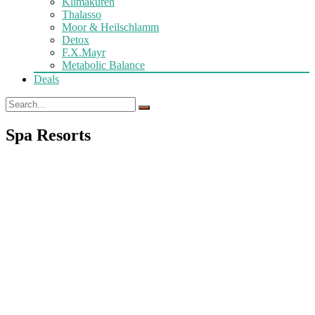
Klimakuren
Thalasso
Moor & Heilschlamm
Detox
F.X.Mayr
Metabolic Balance
Deals
Spa Resorts