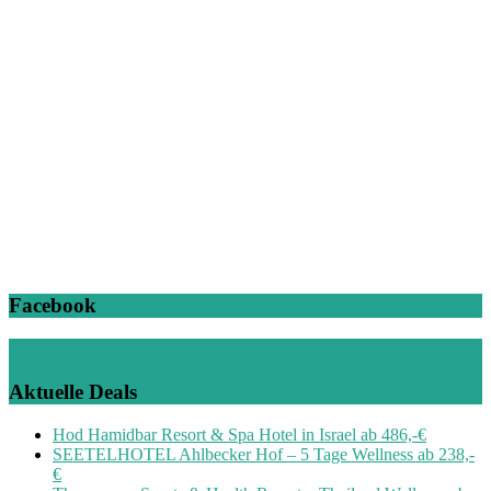
Facebook
Aktuelle Deals
Hod Hamidbar Resort & Spa Hotel in Israel ab 486,-€
SEETELHOTEL Ahlbecker Hof – 5 Tage Wellness ab 238,-
€