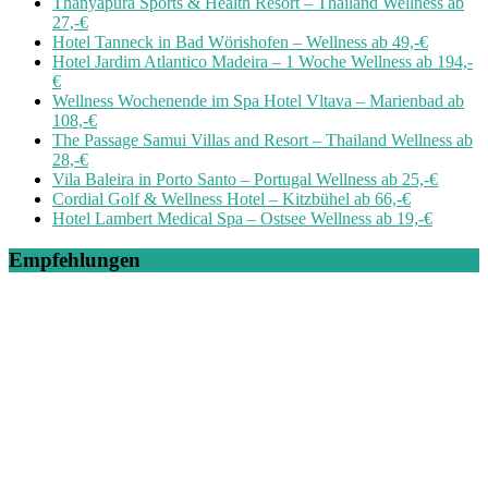
Thanyapura Sports & Health Resort – Thailand Wellness ab
27,-€
Hotel Tanneck in Bad Wörishofen – Wellness ab 49,-€
Hotel Jardim Atlantico Madeira – 1 Woche Wellness ab 194,-
€
Wellness Wochenende im Spa Hotel Vltava – Marienbad ab
108,-€
The Passage Samui Villas and Resort – Thailand Wellness ab
28,-€
Vila Baleira in Porto Santo – Portugal Wellness ab 25,-€
Cordial Golf & Wellness Hotel – Kitzbühel ab 66,-€
Hotel Lambert Medical Spa – Ostsee Wellness ab 19,-€
Empfehlungen