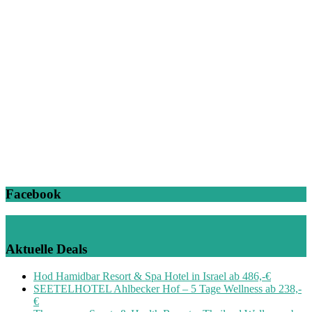
Facebook
Aktuelle Deals
Hod Hamidbar Resort & Spa Hotel in Israel ab 486,-€
SEETELHOTEL Ahlbecker Hof – 5 Tage Wellness ab 238,-
€