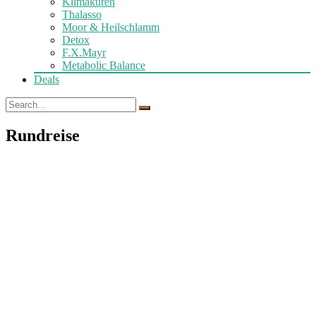
Klimakuren
Thalasso
Moor & Heilschlamm
Detox
F.X.Mayr
Metabolic Balance
Deals
Rundreise