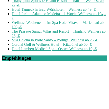
Thanyapura Sports & Health Resort – Thailand Wellness ab
27,-€
Hotel Tanneck in Bad Wörishofen – Wellness ab 49,-€
Hotel Jardim Atlantico Madeira – 1 Woche Wellness ab 194,-
€
Wellness Wochenende im Spa Hotel Vltava – Marienbad ab
108,-€
The Passage Samui Villas and Resort – Thailand Wellness ab
28,-€
Vila Baleira in Porto Santo – Portugal Wellness ab 25,-€
Cordial Golf & Wellness Hotel – Kitzbühel ab 66,-€
Hotel Lambert Medical Spa – Ostsee Wellness ab 19,-€
Empfehlungen