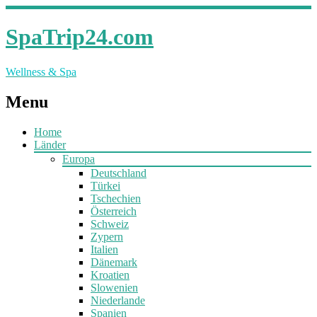
SpaTrip24.com
Wellness & Spa
Menu
Home
Länder
Europa
Deutschland
Türkei
Tschechien
Österreich
Schweiz
Zypern
Italien
Dänemark
Kroatien
Slowenien
Niederlande
Spanien