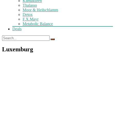
Klimakuren
Thalasso
Moor & Heilschlamm
Detox
F.X.Mayr
Metabolic Balance
Deals
Luxemburg