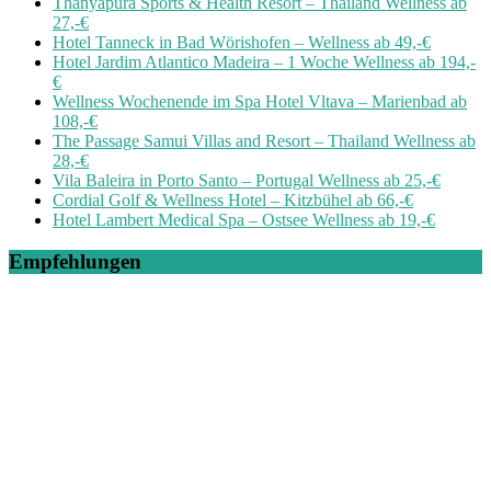
Thanyapura Sports & Health Resort – Thailand Wellness ab
27,-€
Hotel Tanneck in Bad Wörishofen – Wellness ab 49,-€
Hotel Jardim Atlantico Madeira – 1 Woche Wellness ab 194,-
€
Wellness Wochenende im Spa Hotel Vltava – Marienbad ab
108,-€
The Passage Samui Villas and Resort – Thailand Wellness ab
28,-€
Vila Baleira in Porto Santo – Portugal Wellness ab 25,-€
Cordial Golf & Wellness Hotel – Kitzbühel ab 66,-€
Hotel Lambert Medical Spa – Ostsee Wellness ab 19,-€
Empfehlungen