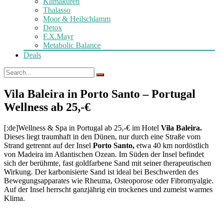
Klimakuren
Thalasso
Moor & Heilschlamm
Detox
F.X.Mayr
Metabolic Balance
Deals
Vila Baleira in Porto Santo – Portugal
Wellness ab 25,-€
[:de]Wellness & Spa in Portugal ab 25,-€ im Hotel
Vila Baleira.
Dieses liegt traumhaft in den Dünen, nur durch eine Straße vom
Strand getrennt auf der Insel
Porto Santo,
etwa 40 km nordöstlich
von Madeira im Atlantischen Ozean. Im Süden der Insel befindet
sich der berühmte, fast goldfarbene Sand mit seiner therapeutischen
Wirkung. Der karbonisierte Sand ist ideal bei Beschwerden des
Bewegungsapparates wie Rheuma, Osteoporose oder Fibromyalgie.
Auf der Insel herrscht ganzjährig ein trockenes und zumeist warmes
Klima.