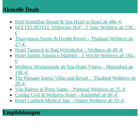
Aktuelle Deals
Hod Hamidbar Resort & Spa Hotel in Israel ab 486,-€
SEETELHOTEL Ahlbecker Hof – 5 Tage Wellness ab 238,-
€
Thanyapura Sports & Health Resort – Thailand Wellness ab
27,-€
Hotel Tanneck in Bad Wörishofen – Wellness ab 49,-€
Hotel Jardim Atlantico Madeira – 1 Woche Wellness ab 194,-
€
Wellness Wochenende im Spa Hotel Vltava – Marienbad ab
108,-€
The Passage Samui Villas and Resort – Thailand Wellness ab
28,-€
Vila Baleira in Porto Santo – Portugal Wellness ab 25,-€
Cordial Golf & Wellness Hotel – Kitzbühel ab 66,-€
Hotel Lambert Medical Spa – Ostsee Wellness ab 19,-€
Empfehlungen