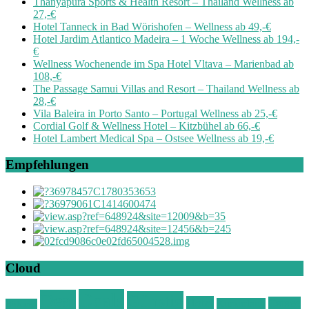
Thanyapura Sports & Health Resort – Thailand Wellness ab
27,-€
Hotel Tanneck in Bad Wörishofen – Wellness ab 49,-€
Hotel Jardim Atlantico Madeira – 1 Woche Wellness ab 194,-
€
Wellness Wochenende im Spa Hotel Vltava – Marienbad ab
108,-€
The Passage Samui Villas and Resort – Thailand Wellness ab
28,-€
Vila Baleira in Porto Santo – Portugal Wellness ab 25,-€
Cordial Golf & Wellness Hotel – Kitzbühel ab 66,-€
Hotel Lambert Medical Spa – Ostsee Wellness ab 19,-€
Empfehlungen
Cloud
Deals
Deal
Günstig
Hotel
Ostsee
Kurzurlaub
Böhmen