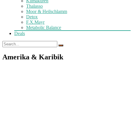
Klimakuren
Thalasso
Moor & Heilschlamm
Detox
F.X.Mayr
Metabolic Balance
Deals
Amerika & Karibik