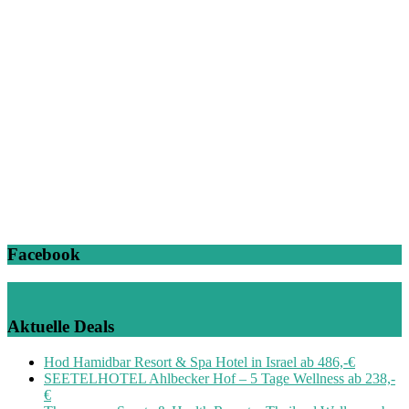
Facebook
Aktuelle Deals
Hod Hamidbar Resort & Spa Hotel in Israel ab 486,-€
SEETELHOTEL Ahlbecker Hof – 5 Tage Wellness ab 238,-
€