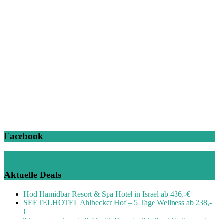
Facebook
Aktuelle Deals
Hod Hamidbar Resort & Spa Hotel in Israel ab 486,-€
SEETELHOTEL Ahlbecker Hof – 5 Tage Wellness ab 238,-
€