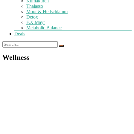
Klimakuren
Thalasso
Moor & Heilschlamm
Detox
F.X.Mayr
Metabolic Balance
Deals
Wellness