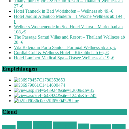
Thanyapura Sports & Health Resort – Thailand Wellness ab
27,-€
Hotel Tanneck in Bad Wörishofen – Wellness ab 49,-€
Hotel Jardim Atlantico Madeira – 1 Woche Wellness ab 194,-
€
Wellness Wochenende im Spa Hotel Vltava – Marienbad ab
108,-€
The Passage Samui Villas and Resort – Thailand Wellness ab
28,-€
Vila Baleira in Porto Santo – Portugal Wellness ab 25,-€
Cordial Golf & Wellness Hotel – Kitzbühel ab 66,-€
Hotel Lambert Medical Spa – Ostsee Wellness ab 19,-€
Empfehlungen
Cloud
Deals
Deal
Günstig
Hotel
Ostsee
Kurzurlaub
Böhmen