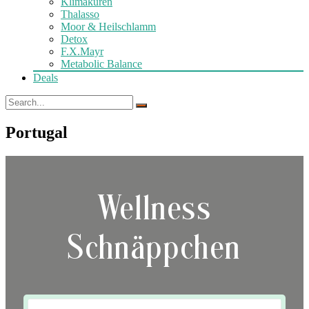
Klimakuren
Thalasso
Moor & Heilschlamm
Detox
F.X.Mayr
Metabolic Balance
Deals
Portugal