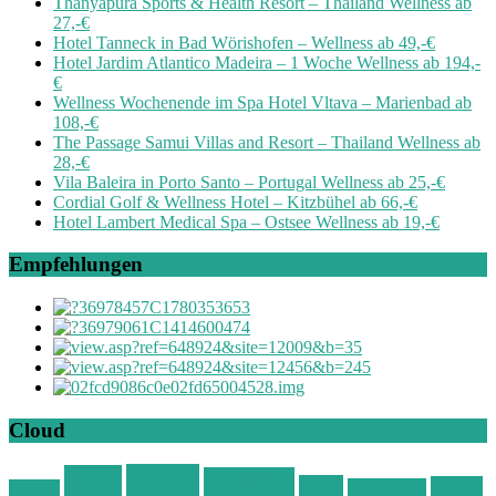
Thanyapura Sports & Health Resort – Thailand Wellness ab
27,-€
Hotel Tanneck in Bad Wörishofen – Wellness ab 49,-€
Hotel Jardim Atlantico Madeira – 1 Woche Wellness ab 194,-
€
Wellness Wochenende im Spa Hotel Vltava – Marienbad ab
108,-€
The Passage Samui Villas and Resort – Thailand Wellness ab
28,-€
Vila Baleira in Porto Santo – Portugal Wellness ab 25,-€
Cordial Golf & Wellness Hotel – Kitzbühel ab 66,-€
Hotel Lambert Medical Spa – Ostsee Wellness ab 19,-€
Empfehlungen
Cloud
Deals
Deal
Günstig
Hotel
Ostsee
Kurzurlaub
Böhmen