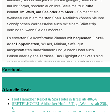
Facebook
Aktuelle Deals
Hod Hamidbar Resort & Spa Hotel in Israel ab 486,-€
SEETELHOTEL Ahlbecker Hof – 5 Tage Wellness ab 238,-
€