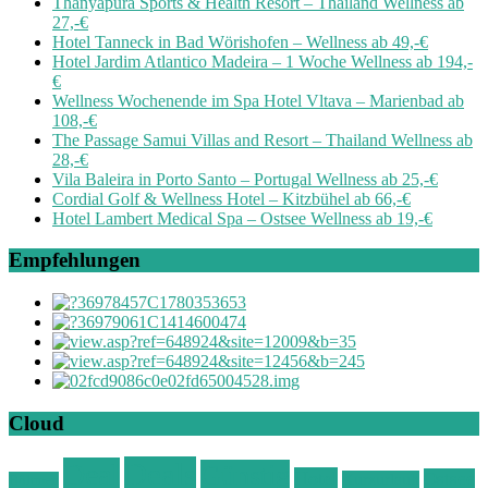
Thanyapura Sports & Health Resort – Thailand Wellness ab
27,-€
Hotel Tanneck in Bad Wörishofen – Wellness ab 49,-€
Hotel Jardim Atlantico Madeira – 1 Woche Wellness ab 194,-
€
Wellness Wochenende im Spa Hotel Vltava – Marienbad ab
108,-€
The Passage Samui Villas and Resort – Thailand Wellness ab
28,-€
Vila Baleira in Porto Santo – Portugal Wellness ab 25,-€
Cordial Golf & Wellness Hotel – Kitzbühel ab 66,-€
Hotel Lambert Medical Spa – Ostsee Wellness ab 19,-€
Empfehlungen
Cloud
Deals
Deal
Günstig
Hotel
Ostsee
Kurzurlaub
Böhmen