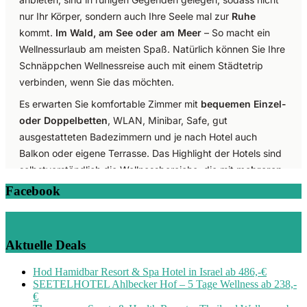
Facebook
Aktuelle Deals
Hod Hamidbar Resort & Spa Hotel in Israel ab 486,-€
SEETELHOTEL Ahlbecker Hof – 5 Tage Wellness ab 238,-
€