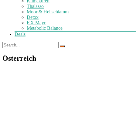
Klimakuren
Thalasso
Moor & Heilschlamm
Detox
F.X.Mayr
Metabolic Balance
Deals
Österreich