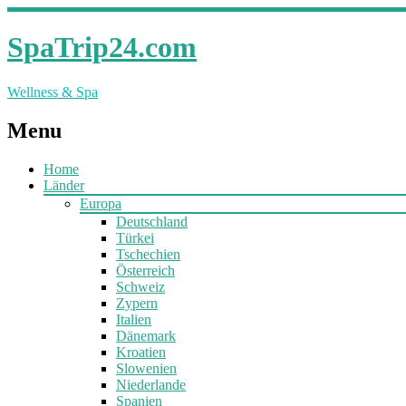
SpaTrip24.com
Wellness & Spa
Menu
Home
Länder
Europa
Deutschland
Türkei
Tschechien
Österreich
Schweiz
Zypern
Italien
Dänemark
Kroatien
Slowenien
Niederlande
Spanien