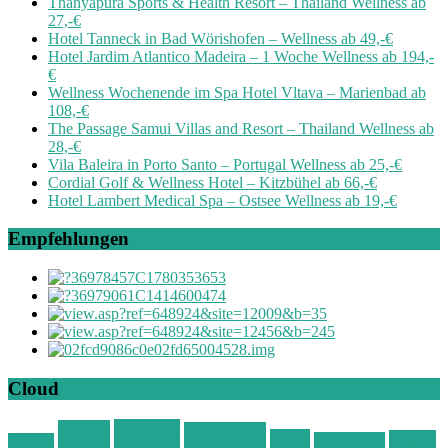
Thanyapura Sports & Health Resort – Thailand Wellness ab
27,-€
Hotel Tanneck in Bad Wörishofen – Wellness ab 49,-€
Hotel Jardim Atlantico Madeira – 1 Woche Wellness ab 194,-
€
Wellness Wochenende im Spa Hotel Vltava – Marienbad ab
108,-€
The Passage Samui Villas and Resort – Thailand Wellness ab
28,-€
Vila Baleira in Porto Santo – Portugal Wellness ab 25,-€
Cordial Golf & Wellness Hotel – Kitzbühel ab 66,-€
Hotel Lambert Medical Spa – Ostsee Wellness ab 19,-€
Empfehlungen
Cloud
Deals
Deal
Günstig
Hotel
Ostsee
Kurzurlaub
Böhmen