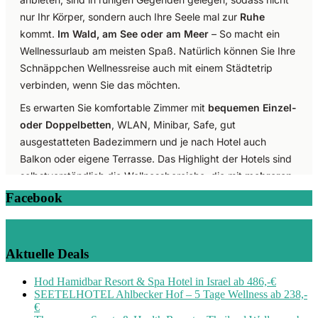
Facebook
Aktuelle Deals
Hod Hamidbar Resort & Spa Hotel in Israel ab 486,-€
SEETELHOTEL Ahlbecker Hof – 5 Tage Wellness ab 238,-
€