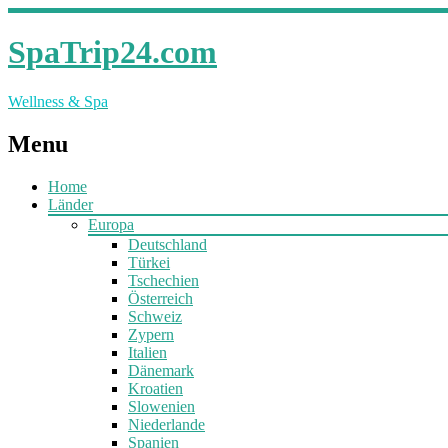
SpaTrip24.com
Wellness & Spa
Menu
Home
Länder
Europa
Deutschland
Türkei
Tschechien
Österreich
Schweiz
Zypern
Italien
Dänemark
Kroatien
Slowenien
Niederlande
Spanien