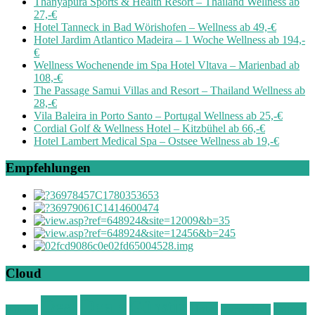
Thanyapura Sports & Health Resort – Thailand Wellness ab
27,-€
Hotel Tanneck in Bad Wörishofen – Wellness ab 49,-€
Hotel Jardim Atlantico Madeira – 1 Woche Wellness ab 194,-
€
Wellness Wochenende im Spa Hotel Vltava – Marienbad ab
108,-€
The Passage Samui Villas and Resort – Thailand Wellness ab
28,-€
Vila Baleira in Porto Santo – Portugal Wellness ab 25,-€
Cordial Golf & Wellness Hotel – Kitzbühel ab 66,-€
Hotel Lambert Medical Spa – Ostsee Wellness ab 19,-€
Empfehlungen
Cloud
Deals
Deal
Günstig
Hotel
Ostsee
Kurzurlaub
Böhmen