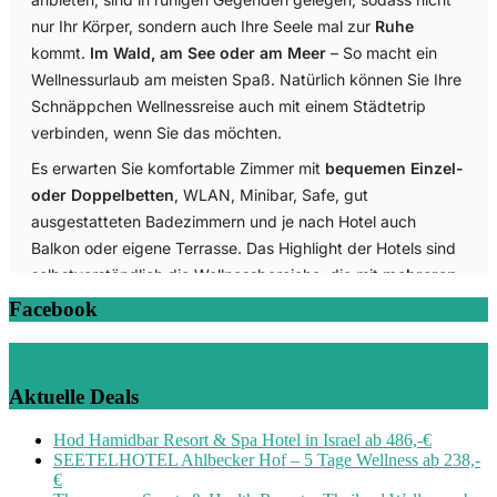
Facebook
Aktuelle Deals
Hod Hamidbar Resort & Spa Hotel in Israel ab 486,-€
SEETELHOTEL Ahlbecker Hof – 5 Tage Wellness ab 238,-
€