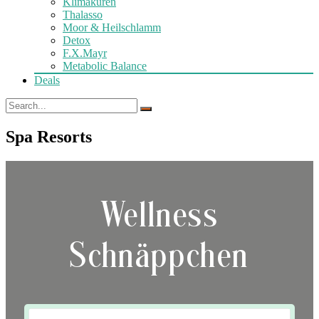
Klimakuren
Thalasso
Moor & Heilschlamm
Detox
F.X.Mayr
Metabolic Balance
Deals
Spa Resorts