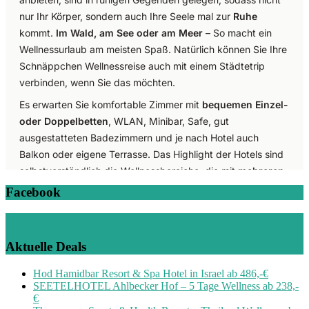
Facebook
Aktuelle Deals
Hod Hamidbar Resort & Spa Hotel in Israel ab 486,-€
SEETELHOTEL Ahlbecker Hof – 5 Tage Wellness ab 238,-
€