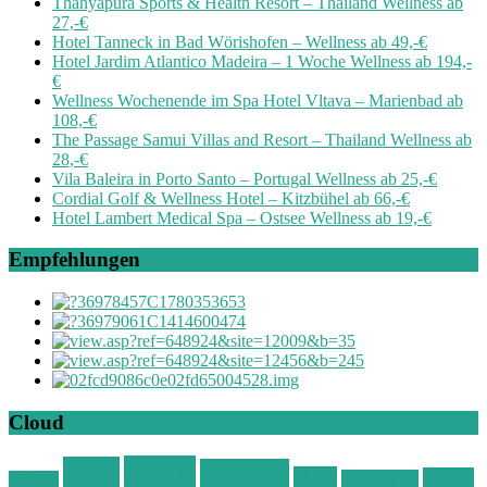
Thanyapura Sports & Health Resort – Thailand Wellness ab
27,-€
Hotel Tanneck in Bad Wörishofen – Wellness ab 49,-€
Hotel Jardim Atlantico Madeira – 1 Woche Wellness ab 194,-
€
Wellness Wochenende im Spa Hotel Vltava – Marienbad ab
108,-€
The Passage Samui Villas and Resort – Thailand Wellness ab
28,-€
Vila Baleira in Porto Santo – Portugal Wellness ab 25,-€
Cordial Golf & Wellness Hotel – Kitzbühel ab 66,-€
Hotel Lambert Medical Spa – Ostsee Wellness ab 19,-€
Empfehlungen
Cloud
Deals
Deal
Günstig
Hotel
Ostsee
Kurzurlaub
Böhmen