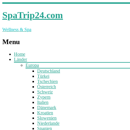
SpaTrip24.com
Wellness & Spa
Menu
Home
Länder
Europa
Deutschland
Türkei
Tschechien
Österreich
Schweiz
Zypern
Italien
Dänemark
Kroatien
Slowenien
Niederlande
Spanien