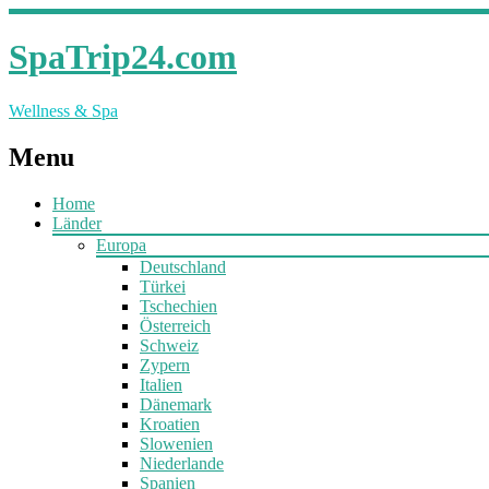
SpaTrip24.com
Wellness & Spa
Menu
Home
Länder
Europa
Deutschland
Türkei
Tschechien
Österreich
Schweiz
Zypern
Italien
Dänemark
Kroatien
Slowenien
Niederlande
Spanien