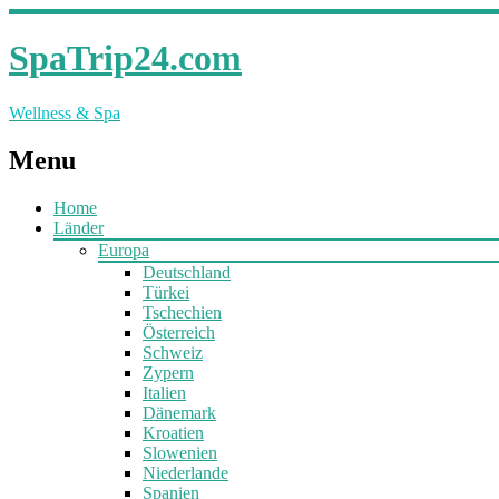
SpaTrip24.com
Wellness & Spa
Menu
Home
Länder
Europa
Deutschland
Türkei
Tschechien
Österreich
Schweiz
Zypern
Italien
Dänemark
Kroatien
Slowenien
Niederlande
Spanien