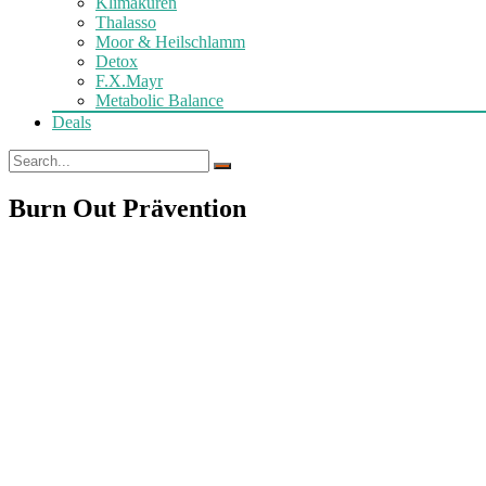
Klimakuren
Thalasso
Moor & Heilschlamm
Detox
F.X.Mayr
Metabolic Balance
Deals
Burn Out Prävention