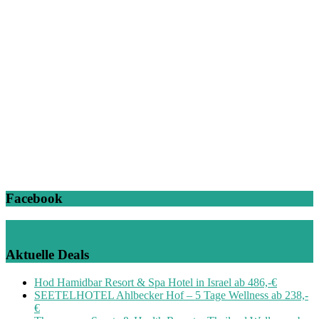
Facebook
Aktuelle Deals
Hod Hamidbar Resort & Spa Hotel in Israel ab 486,-€
SEETELHOTEL Ahlbecker Hof – 5 Tage Wellness ab 238,-
€