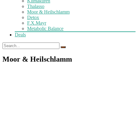
Klimakuren
Thalasso
Moor & Heilschlamm
Detox
F.X.Mayr
Metabolic Balance
Deals
Moor & Heilschlamm