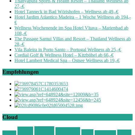
Thanyapura Sports & Health Resort – Thailand Wellness ab
27,-€
Hotel Tanneck in Bad Wörishofen – Wellness ab 49,-€
Hotel Jardim Atlantico Madeira – 1 Woche Wellness ab 194,-
€
Wellness Wochenende im Spa Hotel Vltava – Marienbad ab
108,-€
The Passage Samui Villas and Resort – Thailand Wellness ab
28,-€
Vila Baleira in Porto Santo – Portugal Wellness ab 25,-€
Cordial Golf & Wellness Hotel – Kitzbühel ab 66,-€
Hotel Lambert Medical Spa – Ostsee Wellness ab 19,-€
Empfehlungen
Cloud
Deals
Deal
Günstig
Hotel
Ostsee
Kurzurlaub
Böhmen