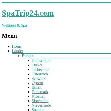
SpaTrip24.com
Wellness & Spa
Menu
Home
Länder
Europa
Deutschland
Türkei
Tschechien
Österreich
Schweiz
Zypern
Italien
Dänemark
Kroatien
Slowenien
Niederlande
Spanien