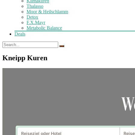
Klimakuren
Thalasso
Moor & Heilschlamm
Detox
F.X.Mayr
Metabolic Balance
Deals
Kneipp Kuren