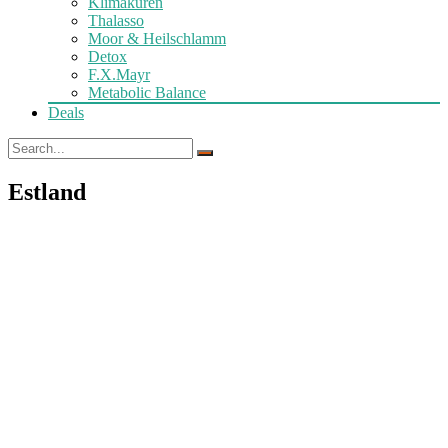
Klimakuren
Thalasso
Moor & Heilschlamm
Detox
F.X.Mayr
Metabolic Balance
Deals
Estland