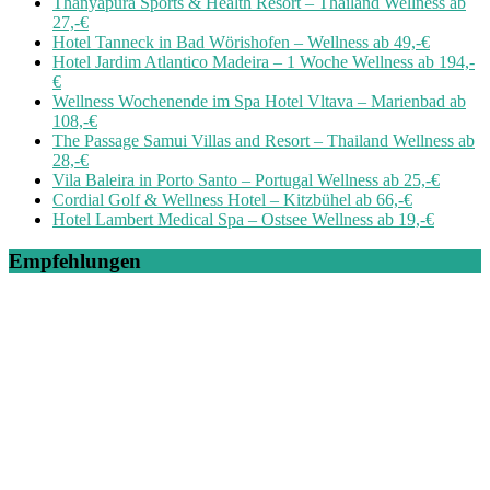
Thanyapura Sports & Health Resort – Thailand Wellness ab
27,-€
Hotel Tanneck in Bad Wörishofen – Wellness ab 49,-€
Hotel Jardim Atlantico Madeira – 1 Woche Wellness ab 194,-
€
Wellness Wochenende im Spa Hotel Vltava – Marienbad ab
108,-€
The Passage Samui Villas and Resort – Thailand Wellness ab
28,-€
Vila Baleira in Porto Santo – Portugal Wellness ab 25,-€
Cordial Golf & Wellness Hotel – Kitzbühel ab 66,-€
Hotel Lambert Medical Spa – Ostsee Wellness ab 19,-€
Empfehlungen