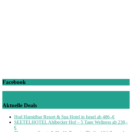
Facebook
Aktuelle Deals
Hod Hamidbar Resort & Spa Hotel in Israel ab 486,-€
SEETELHOTEL Ahlbecker Hof – 5 Tage Wellness ab 238,-
€