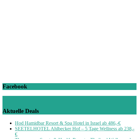
Facebook
Aktuelle Deals
Hod Hamidbar Resort & Spa Hotel in Israel ab 486,-€
SEETELHOTEL Ahlbecker Hof – 5 Tage Wellness ab 238,-
€