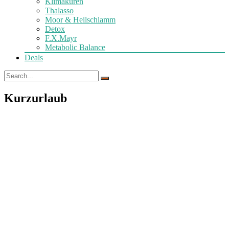
Klimakuren
Thalasso
Moor & Heilschlamm
Detox
F.X.Mayr
Metabolic Balance
Deals
Kurzurlaub