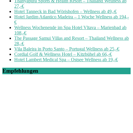
Thanyapura Sports & Health Resort – Thailand Wellness ab
27,-€
Hotel Tanneck in Bad Wörishofen – Wellness ab 49,-€
Hotel Jardim Atlantico Madeira – 1 Woche Wellness ab 194,-
€
Wellness Wochenende im Spa Hotel Vltava – Marienbad ab
108,-€
The Passage Samui Villas and Resort – Thailand Wellness ab
28,-€
Vila Baleira in Porto Santo – Portugal Wellness ab 25,-€
Cordial Golf & Wellness Hotel – Kitzbühel ab 66,-€
Hotel Lambert Medical Spa – Ostsee Wellness ab 19,-€
Empfehlungen