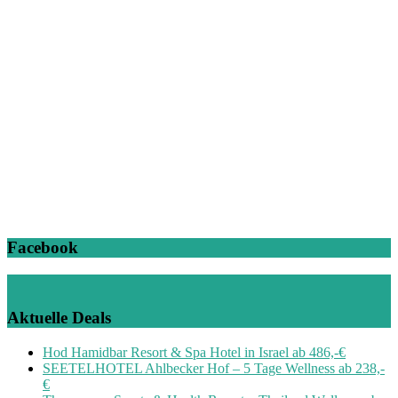
Facebook
Aktuelle Deals
Hod Hamidbar Resort & Spa Hotel in Israel ab 486,-€
SEETELHOTEL Ahlbecker Hof – 5 Tage Wellness ab 238,-
€