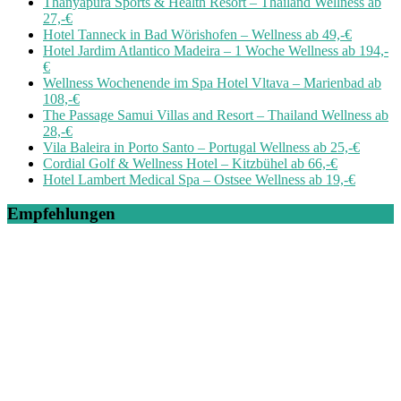
Thanyapura Sports & Health Resort – Thailand Wellness ab
27,-€
Hotel Tanneck in Bad Wörishofen – Wellness ab 49,-€
Hotel Jardim Atlantico Madeira – 1 Woche Wellness ab 194,-
€
Wellness Wochenende im Spa Hotel Vltava – Marienbad ab
108,-€
The Passage Samui Villas and Resort – Thailand Wellness ab
28,-€
Vila Baleira in Porto Santo – Portugal Wellness ab 25,-€
Cordial Golf & Wellness Hotel – Kitzbühel ab 66,-€
Hotel Lambert Medical Spa – Ostsee Wellness ab 19,-€
Empfehlungen