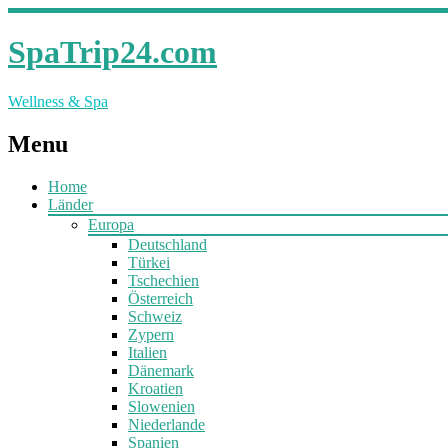
SpaTrip24.com
Wellness & Spa
Menu
Home
Länder
Europa
Deutschland
Türkei
Tschechien
Österreich
Schweiz
Zypern
Italien
Dänemark
Kroatien
Slowenien
Niederlande
Spanien