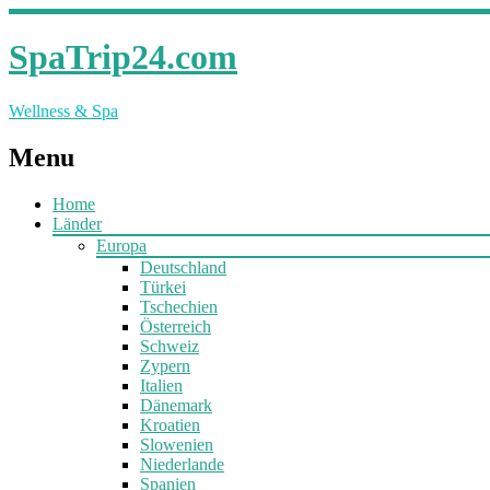
SpaTrip24.com
Wellness & Spa
Menu
Home
Länder
Europa
Deutschland
Türkei
Tschechien
Österreich
Schweiz
Zypern
Italien
Dänemark
Kroatien
Slowenien
Niederlande
Spanien