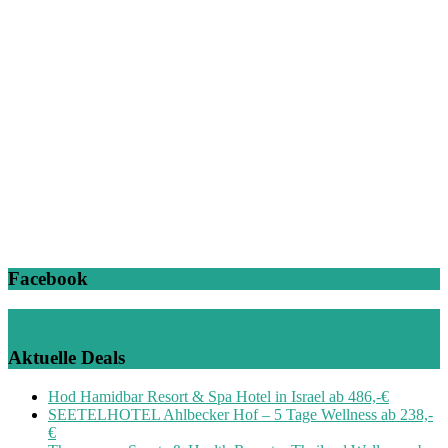
Facebook
Aktuelle Deals
Hod Hamidbar Resort & Spa Hotel in Israel ab 486,-€
SEETELHOTEL Ahlbecker Hof – 5 Tage Wellness ab 238,-
€