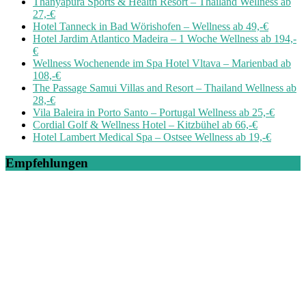
Thanyapura Sports & Health Resort – Thailand Wellness ab
27,-€
Hotel Tanneck in Bad Wörishofen – Wellness ab 49,-€
Hotel Jardim Atlantico Madeira – 1 Woche Wellness ab 194,-
€
Wellness Wochenende im Spa Hotel Vltava – Marienbad ab
108,-€
The Passage Samui Villas and Resort – Thailand Wellness ab
28,-€
Vila Baleira in Porto Santo – Portugal Wellness ab 25,-€
Cordial Golf & Wellness Hotel – Kitzbühel ab 66,-€
Hotel Lambert Medical Spa – Ostsee Wellness ab 19,-€
Empfehlungen