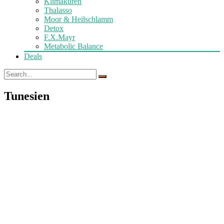
Klimakuren
Thalasso
Moor & Heilschlamm
Detox
F.X.Mayr
Metabolic Balance
Deals
Tunesien