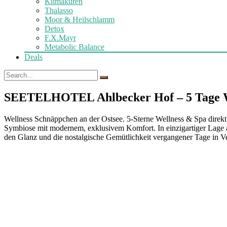
Klimakuren
Thalasso
Moor & Heilschlamm
Detox
F.X.Mayr
Metabolic Balance
Deals
SEETELHOTEL Ahlbecker Hof – 5 Tage We
Wellness Schnäppchen an der Ostsee. 5-Sterne Wellness & Spa direkt 
Symbiose mit modernem, exklusivem Komfort. In einzigartiger Lage a
den Glanz und die nostalgische Gemütlichkeit vergangener Tage in 