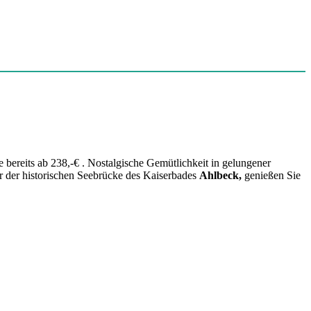
e bereits ab 238,-€ . Nostalgische Gemütlichkeit in gelungener
r der historischen Seebrücke des Kaiserbades
Ahlbeck,
genießen Sie