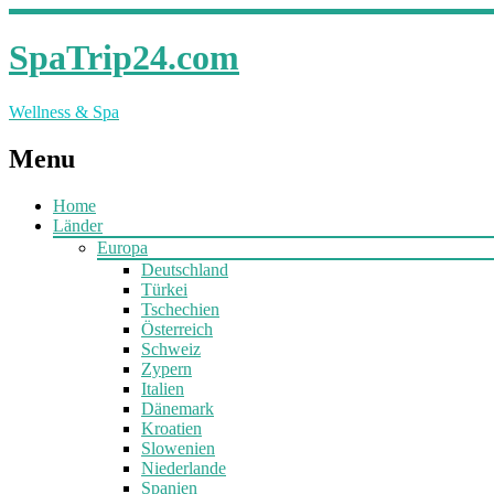
SpaTrip24.com
Wellness & Spa
Menu
Home
Länder
Europa
Deutschland
Türkei
Tschechien
Österreich
Schweiz
Zypern
Italien
Dänemark
Kroatien
Slowenien
Niederlande
Spanien