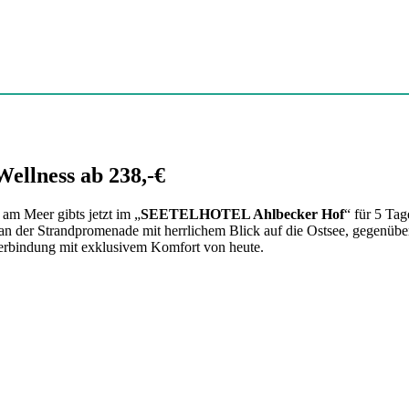
llness ab 238,-€
am Meer gibts jetzt im „
SEETELHOTEL Ahlbecker Hof
“ für 5 Tag
n der Strandpromenade mit herrlichem Blick auf die Ostsee, gegenübe
Verbindung mit exklusivem Komfort von heute.