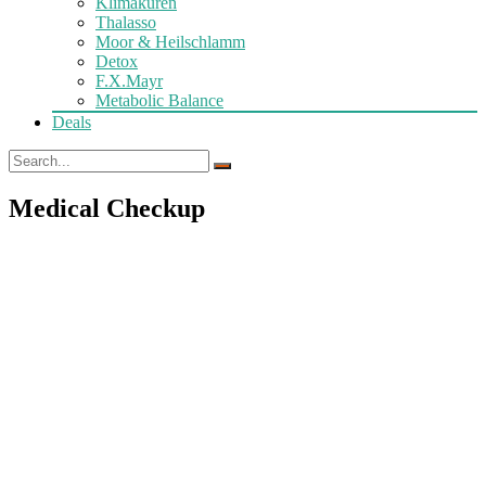
Klimakuren
Thalasso
Moor & Heilschlamm
Detox
F.X.Mayr
Metabolic Balance
Deals
Medical Checkup