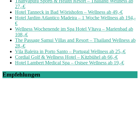
Thanyapura Sports & Health Resort – Thailand Wellness ab
27,-€
Hotel Tanneck in Bad Wörishofen – Wellness ab 49,-€
Hotel Jardim Atlantico Madeira – 1 Woche Wellness ab 194,-
€
Wellness Wochenende im Spa Hotel Vltava – Marienbad ab
108,-€
The Passage Samui Villas and Resort – Thailand Wellness ab
28,-€
Vila Baleira in Porto Santo – Portugal Wellness ab 25,-€
Cordial Golf & Wellness Hotel – Kitzbühel ab 66,-€
Hotel Lambert Medical Spa – Ostsee Wellness ab 19,-€
Empfehlungen