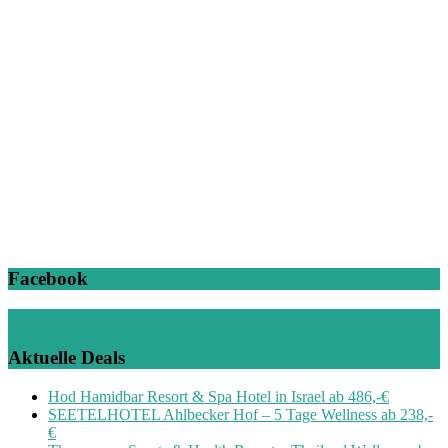
Facebook
Aktuelle Deals
Hod Hamidbar Resort & Spa Hotel in Israel ab 486,-€
SEETELHOTEL Ahlbecker Hof – 5 Tage Wellness ab 238,-
€