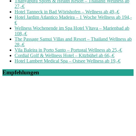
Thanyapura Sports & Health Resort – Thailand Wellness ab
27,-€
Hotel Tanneck in Bad Wörishofen – Wellness ab 49,-€
Hotel Jardim Atlantico Madeira – 1 Woche Wellness ab 194,-
€
Wellness Wochenende im Spa Hotel Vltava – Marienbad ab
108,-€
The Passage Samui Villas and Resort – Thailand Wellness ab
28,-€
Vila Baleira in Porto Santo – Portugal Wellness ab 25,-€
Cordial Golf & Wellness Hotel – Kitzbühel ab 66,-€
Hotel Lambert Medical Spa – Ostsee Wellness ab 19,-€
Empfehlungen