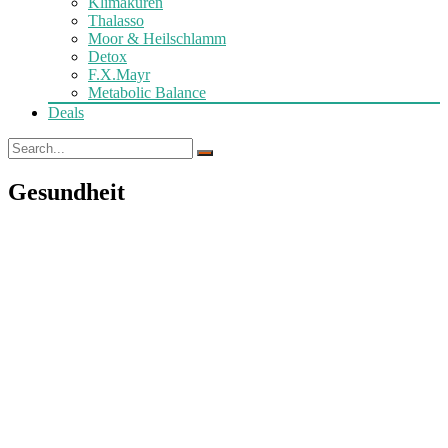
Klimakuren
Thalasso
Moor & Heilschlamm
Detox
F.X.Mayr
Metabolic Balance
Deals
Gesundheit