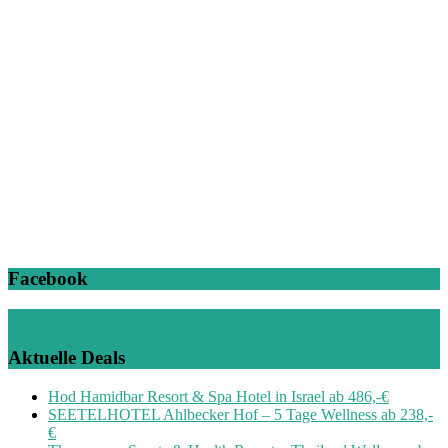
Facebook
Aktuelle Deals
Hod Hamidbar Resort & Spa Hotel in Israel ab 486,-€
SEETELHOTEL Ahlbecker Hof – 5 Tage Wellness ab 238,-
€