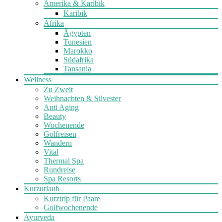
Amerika & Karibik
Karibik
Afrika
Ägypten
Tunesien
Marokko
Südafrika
Tansania
Wellness
Zu Zweit
Weihnachten & Silvester
Anti Aging
Beauty
Wochenende
Golfreisen
Wandern
Vital
Thermal Spa
Rundreise
Spa Resorts
Kurzurlaub
Kurztrip für Paare
Golfwochenende
Ayurveda