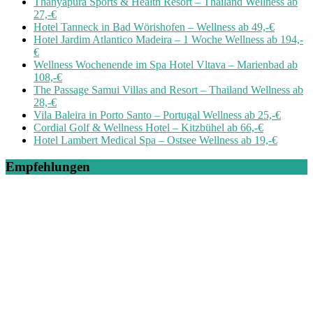
Thanyapura Sports & Health Resort – Thailand Wellness ab
27,-€
Hotel Tanneck in Bad Wörishofen – Wellness ab 49,-€
Hotel Jardim Atlantico Madeira – 1 Woche Wellness ab 194,-
€
Wellness Wochenende im Spa Hotel Vltava – Marienbad ab
108,-€
The Passage Samui Villas and Resort – Thailand Wellness ab
28,-€
Vila Baleira in Porto Santo – Portugal Wellness ab 25,-€
Cordial Golf & Wellness Hotel – Kitzbühel ab 66,-€
Hotel Lambert Medical Spa – Ostsee Wellness ab 19,-€
Empfehlungen