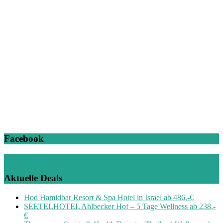
Facebook
Aktuelle Deals
Hod Hamidbar Resort & Spa Hotel in Israel ab 486,-€
SEETELHOTEL Ahlbecker Hof – 5 Tage Wellness ab 238,-
€