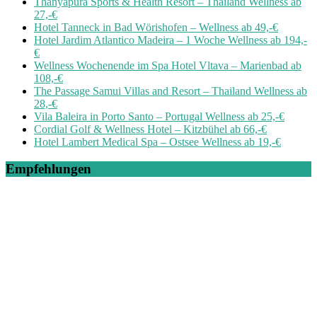
Thanyapura Sports & Health Resort – Thailand Wellness ab
27,-€
Hotel Tanneck in Bad Wörishofen – Wellness ab 49,-€
Hotel Jardim Atlantico Madeira – 1 Woche Wellness ab 194,-
€
Wellness Wochenende im Spa Hotel Vltava – Marienbad ab
108,-€
The Passage Samui Villas and Resort – Thailand Wellness ab
28,-€
Vila Baleira in Porto Santo – Portugal Wellness ab 25,-€
Cordial Golf & Wellness Hotel – Kitzbühel ab 66,-€
Hotel Lambert Medical Spa – Ostsee Wellness ab 19,-€
Empfehlungen