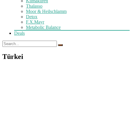
Klimakuren
Thalasso
Moor & Heilschlamm
Detox
F.X.Mayr
Metabolic Balance
Deals
Türkei