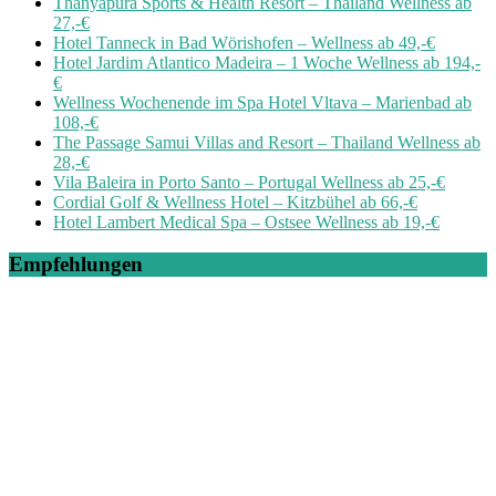
Thanyapura Sports & Health Resort – Thailand Wellness ab
27,-€
Hotel Tanneck in Bad Wörishofen – Wellness ab 49,-€
Hotel Jardim Atlantico Madeira – 1 Woche Wellness ab 194,-
€
Wellness Wochenende im Spa Hotel Vltava – Marienbad ab
108,-€
The Passage Samui Villas and Resort – Thailand Wellness ab
28,-€
Vila Baleira in Porto Santo – Portugal Wellness ab 25,-€
Cordial Golf & Wellness Hotel – Kitzbühel ab 66,-€
Hotel Lambert Medical Spa – Ostsee Wellness ab 19,-€
Empfehlungen