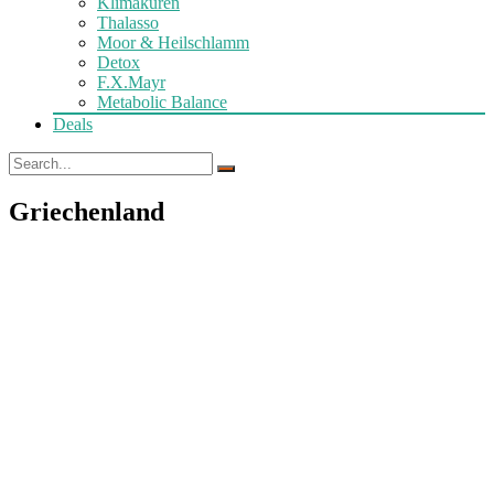
Klimakuren
Thalasso
Moor & Heilschlamm
Detox
F.X.Mayr
Metabolic Balance
Deals
Griechenland