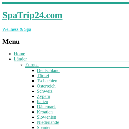
SpaTrip24.com
Wellness & Spa
Menu
Home
Länder
Europa
Deutschland
Türkei
Tschechien
Österreich
Schweiz
Zypern
Italien
Dänemark
Kroatien
Slowenien
Niederlande
Spanien