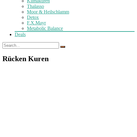
Klimakuren
Thalasso
Moor & Heilschlamm
Detox
F.X.Mayr
Metabolic Balance
Deals
Rücken Kuren