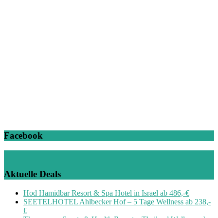
Facebook
Aktuelle Deals
Hod Hamidbar Resort & Spa Hotel in Israel ab 486,-€
SEETELHOTEL Ahlbecker Hof – 5 Tage Wellness ab 238,-
€