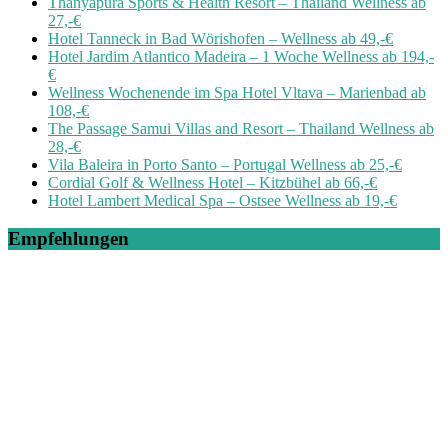
Thanyapura Sports & Health Resort – Thailand Wellness ab
27,-€
Hotel Tanneck in Bad Wörishofen – Wellness ab 49,-€
Hotel Jardim Atlantico Madeira – 1 Woche Wellness ab 194,-
€
Wellness Wochenende im Spa Hotel Vltava – Marienbad ab
108,-€
The Passage Samui Villas and Resort – Thailand Wellness ab
28,-€
Vila Baleira in Porto Santo – Portugal Wellness ab 25,-€
Cordial Golf & Wellness Hotel – Kitzbühel ab 66,-€
Hotel Lambert Medical Spa – Ostsee Wellness ab 19,-€
Empfehlungen