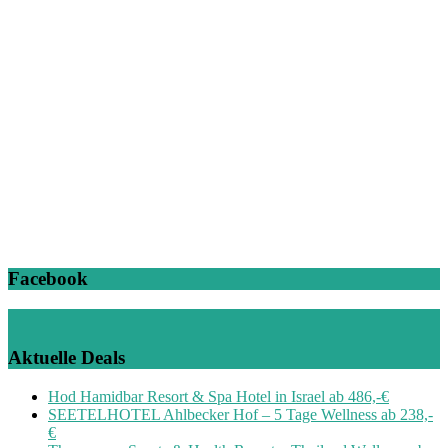
Facebook
Aktuelle Deals
Hod Hamidbar Resort & Spa Hotel in Israel ab 486,-€
SEETELHOTEL Ahlbecker Hof – 5 Tage Wellness ab 238,-
€