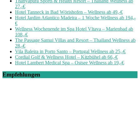
Thanyapura Sports & Health Resort – Thailand Wellness ab
27,-€
Hotel Tanneck in Bad Wörishofen – Wellness ab 49,-€
Hotel Jardim Atlantico Madeira – 1 Woche Wellness ab 194,-
€
Wellness Wochenende im Spa Hotel Vltava – Marienbad ab
108,-€
The Passage Samui Villas and Resort – Thailand Wellness ab
28,-€
Vila Baleira in Porto Santo – Portugal Wellness ab 25,-€
Cordial Golf & Wellness Hotel – Kitzbühel ab 66,-€
Hotel Lambert Medical Spa – Ostsee Wellness ab 19,-€
Empfehlungen