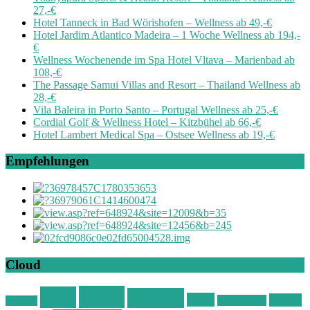
27,-€
Hotel Tanneck in Bad Wörishofen – Wellness ab 49,-€
Hotel Jardim Atlantico Madeira – 1 Woche Wellness ab 194,-
€
Wellness Wochenende im Spa Hotel Vltava – Marienbad ab
108,-€
The Passage Samui Villas and Resort – Thailand Wellness ab
28,-€
Vila Baleira in Porto Santo – Portugal Wellness ab 25,-€
Cordial Golf & Wellness Hotel – Kitzbühel ab 66,-€
Hotel Lambert Medical Spa – Ostsee Wellness ab 19,-€
Empfehlungen
Cloud
Deals
Deal
Günstig
Hotel
Ostsee
Kurzurlaub
Böhmen