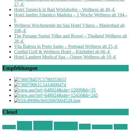
27,-€
Hotel Tanneck in Bad Wörishofen – Wellness ab 49,-€
Hotel Jardim Atlantico Madeira – 1 Woche Wellness ab 194,-
€
Wellness Wochenende im Spa Hotel Vltava – Marienbad ab
108,-€
The Passage Samui Villas and Resort – Thailand Wellness ab
28,-€
Vila Baleira in Porto Santo – Portugal Wellness ab 25,-€
Cordial Golf & Wellness Hotel – Kitzbühel ab 66,-€
Hotel Lambert Medical Spa – Ostsee Wellness ab 19,-€
Empfehlungen
Cloud
Deals
Deal
Günstig
Hotel
Ostsee
Kurzurlaub
Böhmen