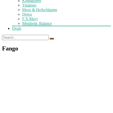
Klimakuren
Thalasso
Moor & Heilschlamm
Detox
F.X.Mayr
Metabolic Balance
Deals
Fango