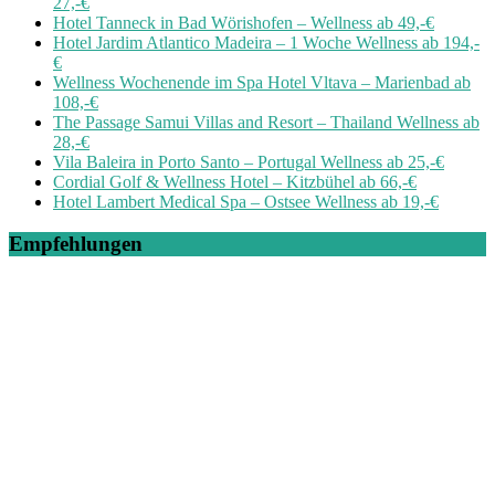
27,-€
Hotel Tanneck in Bad Wörishofen – Wellness ab 49,-€
Hotel Jardim Atlantico Madeira – 1 Woche Wellness ab 194,-
€
Wellness Wochenende im Spa Hotel Vltava – Marienbad ab
108,-€
The Passage Samui Villas and Resort – Thailand Wellness ab
28,-€
Vila Baleira in Porto Santo – Portugal Wellness ab 25,-€
Cordial Golf & Wellness Hotel – Kitzbühel ab 66,-€
Hotel Lambert Medical Spa – Ostsee Wellness ab 19,-€
Empfehlungen