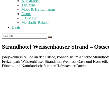
Klimakuren
Thalasso
Moor & Heilschlamm
Detox
F.X.Mayr
Metabolic Balance
Deals
Strandhotel Weissenhäuser Strand – Ostsee
[:de]Wellness & Spa an der Ostsee, können sie im 4 Sterne Strandhote
Freizeitpark Weissenhäuser Strand, mit Wellness-Oase und Kosmetik-
Dünen- und Naturlandschaft in der Hohwachter Bucht.