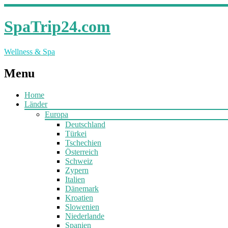
SpaTrip24.com
Wellness & Spa
Menu
Home
Länder
Europa
Deutschland
Türkei
Tschechien
Österreich
Schweiz
Zypern
Italien
Dänemark
Kroatien
Slowenien
Niederlande
Spanien