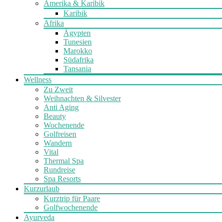
Amerika & Karibik
Karibik
Afrika
Ägypten
Tunesien
Marokko
Südafrika
Tansania
Wellness
Zu Zweit
Weihnachten & Silvester
Anti Aging
Beauty
Wochenende
Golfreisen
Wandern
Vital
Thermal Spa
Rundreise
Spa Resorts
Kurzurlaub
Kurztrip für Paare
Golfwochenende
Ayurveda