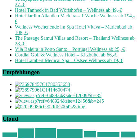
27,-€
Hotel Tanneck in Bad Wörishofen – Wellness ab 49,-€
Hotel Jardim Atlantico Madeira – 1 Woche Wellness ab 194,-
€
Wellness Wochenende im Spa Hotel Vltava – Marienbad ab
108,-€
The Passage Samui Villas and Resort – Thailand Wellness ab
28,-€
Vila Baleira in Porto Santo – Portugal Wellness ab 25,-€
Cordial Golf & Wellness Hotel – Kitzbühel ab 66,-€
Hotel Lambert Medical Spa – Ostsee Wellness ab 19,-€
Empfehlungen
Cloud
Deals
Deal
Günstig
Hotel
Ostsee
Kurzurlaub
Böhmen