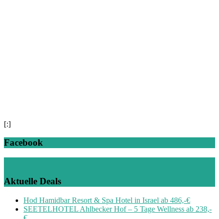
[:]
Facebook
Aktuelle Deals
Hod Hamidbar Resort & Spa Hotel in Israel ab 486,-€
SEETELHOTEL Ahlbecker Hof – 5 Tage Wellness ab 238,-
€