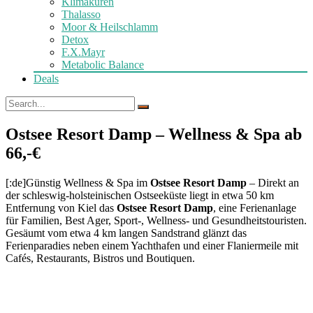
Klimakuren
Thalasso
Moor & Heilschlamm
Detox
F.X.Mayr
Metabolic Balance
Deals
Ostsee Resort Damp – Wellness & Spa ab
66,-€
[:de]Günstig Wellness & Spa im
Ostsee Resort Damp
– Direkt an
der schleswig-holsteinischen Ostseeküste liegt in etwa 50 km
Entfernung von Kiel das
Ostsee Resort Damp
, eine Ferienanlage
für Familien, Best Ager, Sport-, Wellness- und Gesundheitstouristen.
Gesäumt vom etwa 4 km langen Sandstrand glänzt das
Ferienparadies neben einem Yachthafen und einer Flaniermeile mit
Cafés, Restaurants, Bistros und Boutiquen.