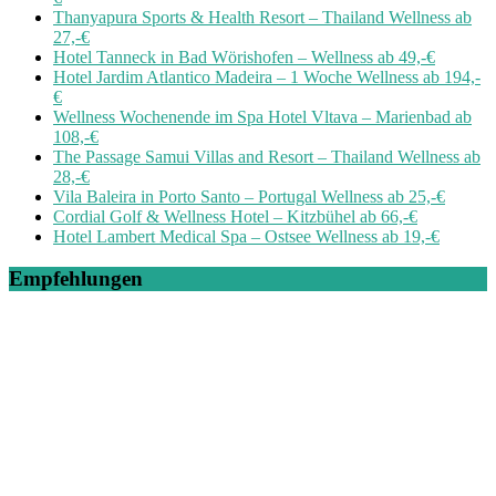
Thanyapura Sports & Health Resort – Thailand Wellness ab
27,-€
Hotel Tanneck in Bad Wörishofen – Wellness ab 49,-€
Hotel Jardim Atlantico Madeira – 1 Woche Wellness ab 194,-
€
Wellness Wochenende im Spa Hotel Vltava – Marienbad ab
108,-€
The Passage Samui Villas and Resort – Thailand Wellness ab
28,-€
Vila Baleira in Porto Santo – Portugal Wellness ab 25,-€
Cordial Golf & Wellness Hotel – Kitzbühel ab 66,-€
Hotel Lambert Medical Spa – Ostsee Wellness ab 19,-€
Empfehlungen