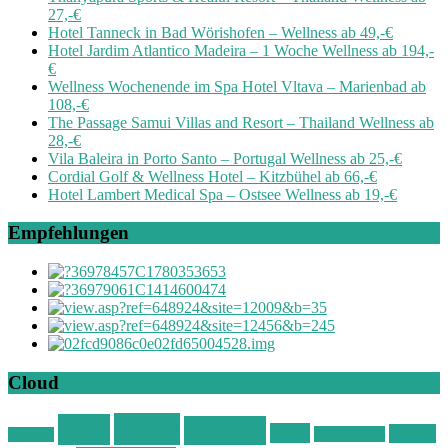
27,-€
Hotel Tanneck in Bad Wörishofen – Wellness ab 49,-€
Hotel Jardim Atlantico Madeira – 1 Woche Wellness ab 194,-
€
Wellness Wochenende im Spa Hotel Vltava – Marienbad ab
108,-€
The Passage Samui Villas and Resort – Thailand Wellness ab
28,-€
Vila Baleira in Porto Santo – Portugal Wellness ab 25,-€
Cordial Golf & Wellness Hotel – Kitzbühel ab 66,-€
Hotel Lambert Medical Spa – Ostsee Wellness ab 19,-€
Empfehlungen
Cloud
Deals
Deal
Günstig
Hotel
Ostsee
Kurzurlaub
Böhmen