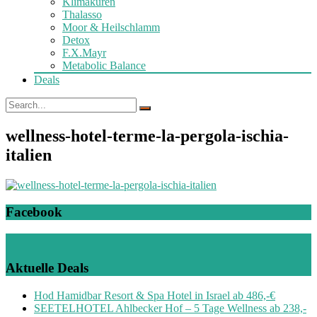
Klimakuren
Thalasso
Moor & Heilschlamm
Detox
F.X.Mayr
Metabolic Balance
Deals
wellness-hotel-terme-la-pergola-ischia-
italien
Facebook
Aktuelle Deals
Hod Hamidbar Resort & Spa Hotel in Israel ab 486,-€
SEETELHOTEL Ahlbecker Hof – 5 Tage Wellness ab 238,-