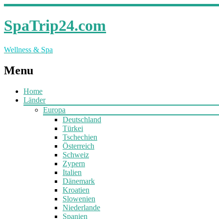
SpaTrip24.com
Wellness & Spa
Menu
Home
Länder
Europa
Deutschland
Türkei
Tschechien
Österreich
Schweiz
Zypern
Italien
Dänemark
Kroatien
Slowenien
Niederlande
Spanien