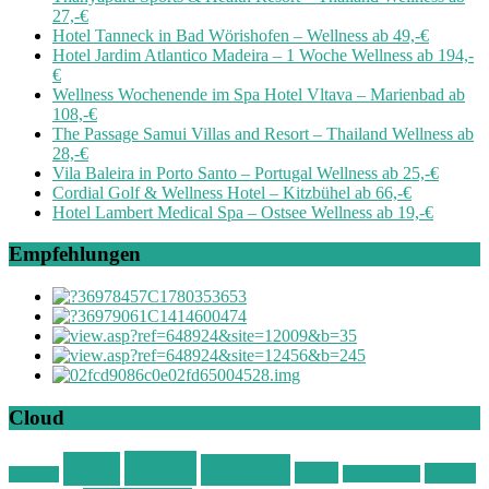
27,-€
Hotel Tanneck in Bad Wörishofen – Wellness ab 49,-€
Hotel Jardim Atlantico Madeira – 1 Woche Wellness ab 194,-
€
Wellness Wochenende im Spa Hotel Vltava – Marienbad ab
108,-€
The Passage Samui Villas and Resort – Thailand Wellness ab
28,-€
Vila Baleira in Porto Santo – Portugal Wellness ab 25,-€
Cordial Golf & Wellness Hotel – Kitzbühel ab 66,-€
Hotel Lambert Medical Spa – Ostsee Wellness ab 19,-€
Empfehlungen
Cloud
Deals
Deal
Günstig
Hotel
Ostsee
Kurzurlaub
Böhmen