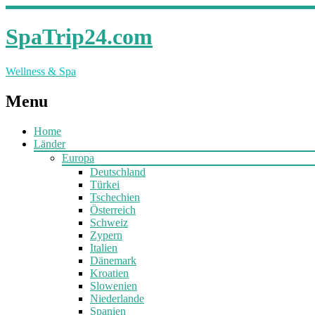
SpaTrip24.com
Wellness & Spa
Menu
Home
Länder
Europa
Deutschland
Türkei
Tschechien
Österreich
Schweiz
Zypern
Italien
Dänemark
Kroatien
Slowenien
Niederlande
Spanien