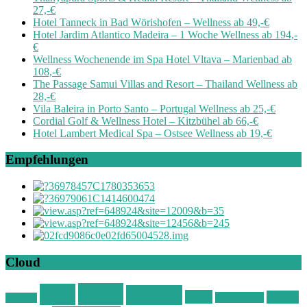
27,-€
Hotel Tanneck in Bad Wörishofen – Wellness ab 49,-€
Hotel Jardim Atlantico Madeira – 1 Woche Wellness ab 194,-
€
Wellness Wochenende im Spa Hotel Vltava – Marienbad ab
108,-€
The Passage Samui Villas and Resort – Thailand Wellness ab
28,-€
Vila Baleira in Porto Santo – Portugal Wellness ab 25,-€
Cordial Golf & Wellness Hotel – Kitzbühel ab 66,-€
Hotel Lambert Medical Spa – Ostsee Wellness ab 19,-€
Empfehlungen
Cloud
Deals
Deal
Günstig
Hotel
Ostsee
Kurzurlaub
Böhmen